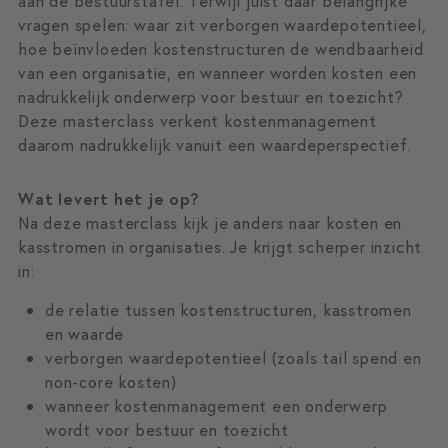
aan de bestuurstafel. Terwijl juist daar belangrijke
vragen spelen: waar zit verborgen waardepotentieel,
hoe beïnvloeden kostenstructuren de wendbaarheid
van een organisatie, en wanneer worden kosten een
nadrukkelijk onderwerp voor bestuur en toezicht?
Deze masterclass verkent kostenmanagement
daarom nadrukkelijk vanuit een waardeperspectief.
Wat levert het je op?
Na deze masterclass kijk je anders naar kosten en
kasstromen in organisaties. Je krijgt scherper inzicht
in:
de relatie tussen kostenstructuren, kasstromen
en waarde
verborgen waardepotentieel (zoals tail spend en
non-core kosten)
wanneer kostenmanagement een onderwerp
wordt voor bestuur en toezicht