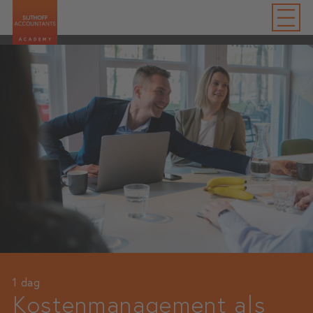
1 dag
Kostenmanagement als