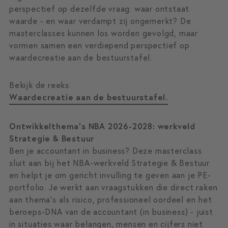
perspectief op dezelfde vraag: waar ontstaat
waarde - en waar verdampt zij ongemerkt? De
masterclasses kunnen los worden gevolgd, maar
vormen samen een verdiepend perspectief op
waardecreatie aan de bestuurstafel.
Bekijk de reeks
Waardecreatie aan de bestuurstafel.
Ontwikkelthema’s NBA 2026-2028: werkveld
Strategie & Bestuur
Ben je accountant in business? Deze masterclass
sluit aan bij het NBA-werkveld Strategie & Bestuur
en helpt je om gericht invulling te geven aan je PE-
portfolio. Je werkt aan vraagstukken die direct raken
aan thema’s als risico, professioneel oordeel en het
beroeps-DNA van de accountant (in business) - juist
in situaties waar belangen, mensen en cijfers niet