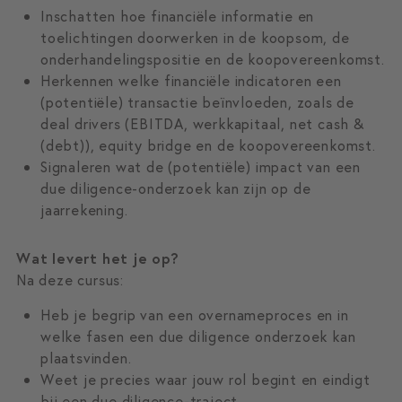
Inschatten hoe financiële informatie en
toelichtingen doorwerken in de koopsom, de
onderhandelingspositie en de koopovereenkomst.
Herkennen welke financiële indicatoren een
(potentiële) transactie beïnvloeden, zoals de
deal drivers (EBITDA, werkkapitaal, net cash &
(debt)), equity bridge en de koopovereenkomst.
Signaleren wat de (potentiële) impact van een
due diligence-onderzoek kan zijn op de
jaarrekening.
Wat levert het je op?
Na deze cursus:
Heb je begrip van een overnameproces en in
welke fasen een due diligence onderzoek kan
plaatsvinden.
Weet je precies waar jouw rol begint en eindigt
bij een due diligence-traject.