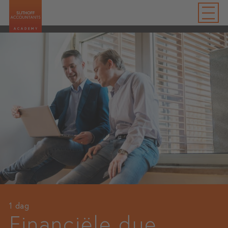
1 dag
Financiële due