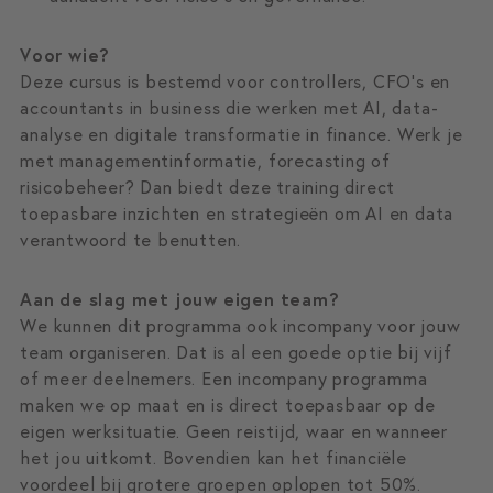
Voor wie?
Deze cursus is bestemd voor controllers, CFO’s en
accountants in business die werken met AI, data-
analyse en digitale transformatie in finance. Werk je
met managementinformatie, forecasting of
risicobeheer? Dan biedt deze training direct
toepasbare inzichten en strategieën om AI en data
verantwoord te benutten.
Aan de slag met jouw eigen team?
We kunnen dit programma ook incompany voor jouw
team organiseren. Dat is al een goede optie bij vijf
of meer deelnemers. Een incompany programma
maken we op maat en is direct toepasbaar op de
eigen werksituatie. Geen reistijd, waar en wanneer
het jou uitkomt. Bovendien kan het financiële
voordeel bij grotere groepen oplopen tot 50%.