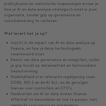
praktijkcases en realistische toepassingen ervaar je
hoe je AI en data-analyse strategisch inzet in jouw
organisatie, zonder grip op governance en
risicobeheersing te verliezen.
Wat levert het je op?
Inzicht in de impact van AI en data-analyse op
finance, en hoe je deze technologieën
verantwoord inzet.
Kennis van data governance en integriteit, zodat
je grip houdt op datakwaliteit en betrouwbare
besluitvorming.
Duidelijkheid over relevante regelgeving zoals
DORA, NIS-2 en de AI Act, en de gevolgen
hiervan voor controllers en CFO’s.
Handvatten om AI en data binnen finance
effectief te beoordelen en toe te passen, met
aandacht voor risico’s en governance.