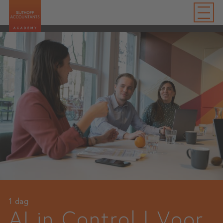
1 dag
AI in Control | Voor